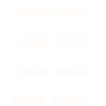
49.84%
233 ₽
Кэшбэк
Кэшбэк
0.8%
9.6%
Кэшбэк
Кэшбэк
2.98%
1.6%
Кэшбэк
Кэшбэк
2.4%
4%
Кэшбэк
Кэшбэк