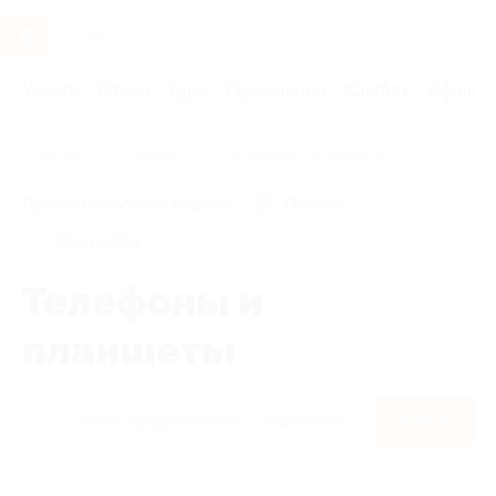
Услуги
Отели
Туры
Промокоды
Кэшбэк
Афиша 
Главная
Кэшбэк
Телефоны и планшеты
Правила получения кэшбэка
По чеку
Мой кэшбэк
Телефоны и
планшеты
Найти