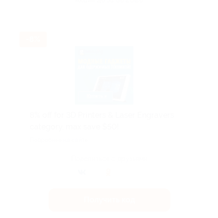
Акция до 31.08.2026
-8%
8% off for 3D Printers & Laser Engravers
category, max save $50!
Подробнее на сайте.
Поделиться с друзьями
Получить код