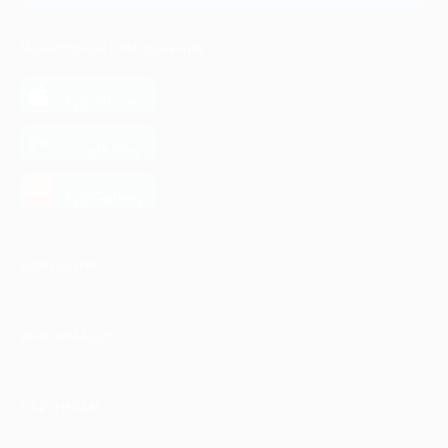
МОБИЛЬНОЕ ПРИЛОЖЕНИЕ
загрузить в
App Store
загрузить в
Google Play
загрузить в
AppGallery
КОМПАНИЯ
ИНФОРМАЦИЯ
ПАРТНЕРАМ