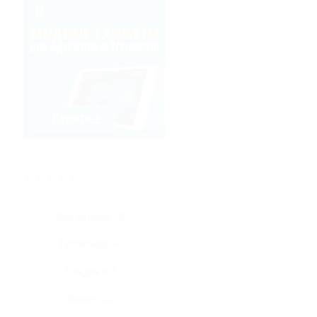
★
★
★
★
★
Все купоны (4)
Промокод (4)
Скидка (0)
Флаер (0)