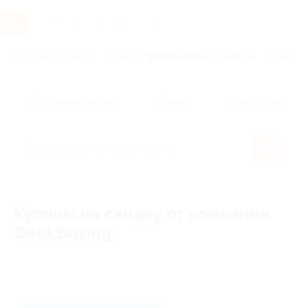
Услуги
Отели
Туры
Промокоды
Кэшбэк
Афиша 
Популярные акции
Бренды
Категории
Купоны на скидку от компании
GeekBuying