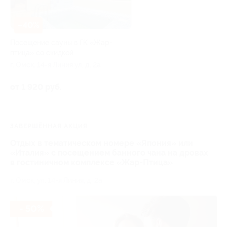
–40%
Посещение сауны в ГК «Жар-
птица» со скидкой
г. Омск, 14-я Линия ул, д. 2а
от 1 920 руб.
ЗАВЕРШЁННАЯ АКЦИЯ
Отдых в тематическом номере «Япония» или
«Италия» c посещением банного чана на дровах
в гостиничном комплексе «Жар-Птица»
г. Омск, ул. 14-я Линия, д. 2а
- 50%