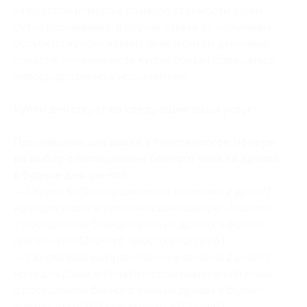
за простой номера в размере стоимости одних
суток проживания; в случае отказа от получения
услуги по купону клиент за возвратом денежных
средств, уплаченных за купон, обязан обращаться
непосредственно к исполнителю.
Купон действует на следующие виды услуг:
Проживание для двоих в тематическом номере
на выбор с посещением банного чана на дровах
в будние дни (пн-чт):
— Скидка 50% на проживание в течение 2 дней/1
ночи для двоих в тематическом номере «Япония»
с посещением банного чана на дровах в будние
дни (пн-чт) (4250 руб. вместо 8500 руб.)
— Скидка 50% на проживание в течение 2 дней/1
ночи для двоих в тематическом номере «Италия»
с посещением банного чана на дровах в будние
дни (пн-чт) (4250 руб. вместо 8500 руб.)