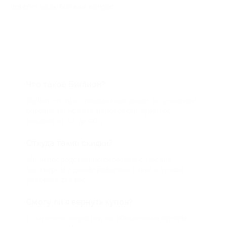
ответит на любой ваш вопрос
Что такое Биглион?
Biglion это про специальные акции, по условиям
которых вы можете приобрести купон со
скидкой от 50 до 90%
Откуда такие скидки?
Мы непосредственно работаем с каждым
партнером и договариваемся с ним о лучших
условиях для вас
Смогу ли я вернуть купон?
Если что-то случится, мы обязательно вернем