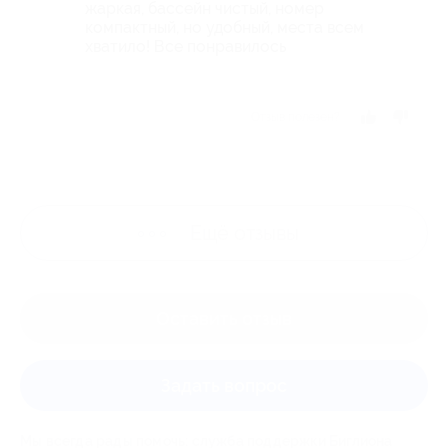
жаркая, бассейн чистый, номер
компактный, но удобный, места всем
хватило! Все понравилось
Отзыв полезен?
Ещё
отзывы
Оставить отзыв
Задать вопрос
Мы всегда рады помочь: служба поддержки Биглиона