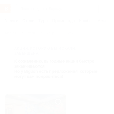
Услуги
Отели
Туры
Промокоды
Кэшбэк
Афиша 
Главная
Отели
Сибирь
Омск
АКЦИЯ, КОТОРУЮ ВЫ ИСКАЛИ,
ЗАВЕРШЕНА.
К сожалению, выгодные акции быстро
заканчиваются.
Но у Biglion есть предложения, которые
могут вам понравиться!