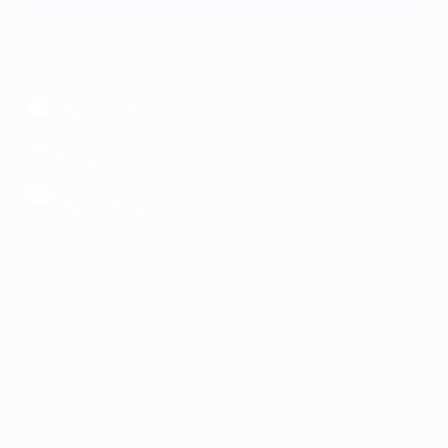
МОБИЛЬНОЕ ПРИЛОЖЕНИЕ
загрузить в
App Store
загрузить в
Google Play
загрузить в
AppGallery
КОМПАНИЯ
ИНФОРМАЦИЯ
ПАРТНЕРАМ