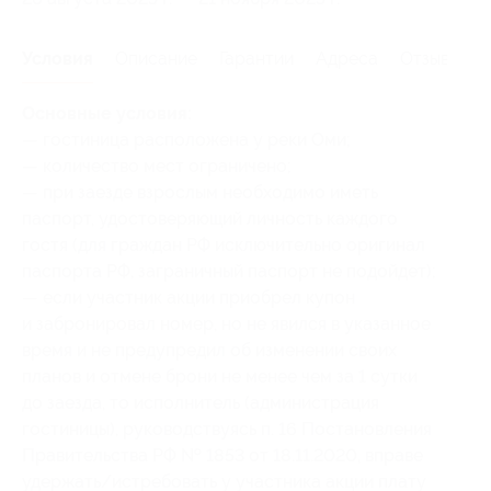
Условия
Описание
Гарантии
Адреса
Отзывы
Основные условия:
— гостиница расположена у реки Оми;
— количество мест ограничено;
— при заезде взрослым необходимо иметь
паспорт, удостоверяющий личность каждого
гостя (для граждан РФ исключительно оригинал
паспорта РФ, заграничный паспорт не подойдет);
— если участник акции приобрел купон
и забронировал номер, но не явился в указанное
время и не предупредил об изменении своих
планов и отмене брони не менее чем за 1 сутки
до заезда, то исполнитель (администрация
гостиницы), руководствуясь п. 16 Постановления
Правительства РФ № 1853 от 18.11.2020, вправе
удержать/истребовать у участника акции плату